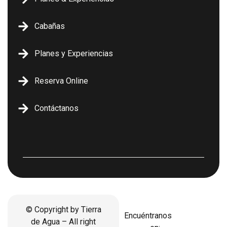
Cabañas
Planes y Experiencias
Reserva Online
Contáctanos
© Copyright by Tierra
Encuéntranos
de Agua – All right