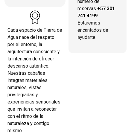
número de
reservas
+57 301
741 4199
.
Estaremos
encantados de
Cada espacio de Tierra de
ayudarte.
Agua nace del respeto
por el entorno, la
arquitectura consciente y
la intención de ofrecer
descanso auténtico.
Nuestras cabañas
integran materiales
naturales, vistas
privilegiadas y
experiencias sensoriales
que invitan a reconectar
con el ritmo de la
naturaleza y contigo
mismo.