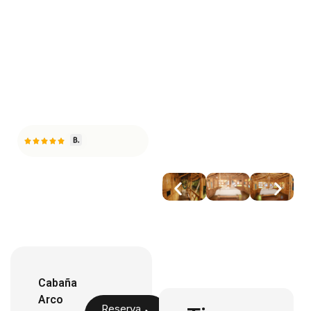
Cabaña
Arco
Reserva