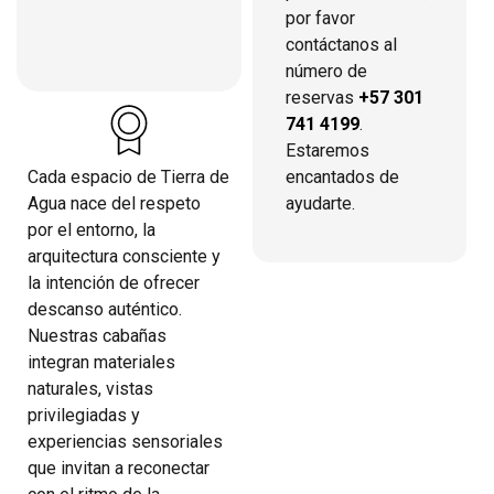
por favor
contáctanos al
número de
reservas
+57 301
741 4199
.
Estaremos
encantados de
Cada espacio de Tierra de
ayudarte.
Agua nace del respeto
por el entorno, la
arquitectura consciente y
la intención de ofrecer
descanso auténtico.
Nuestras cabañas
integran materiales
naturales, vistas
privilegiadas y
experiencias sensoriales
que invitan a reconectar