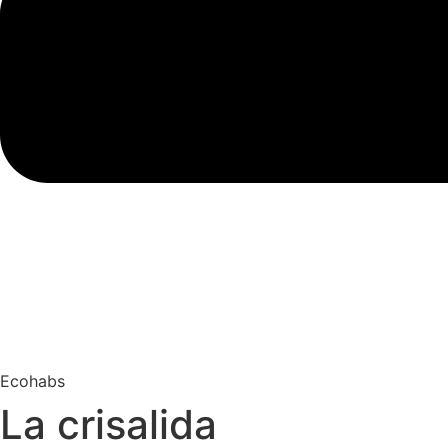
Ecohabs
La crisalida