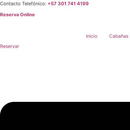
Saltar
Contacto Telefónico:
+57 301 741 4199
al
Reserva Online
contenido
Inicio
Cabañas
Reservar