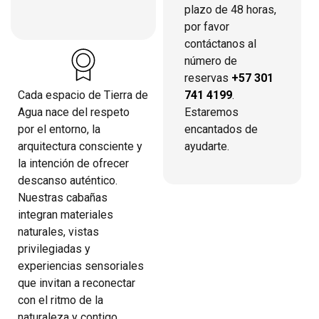
plazo de 48 horas,
por favor
contáctanos al
número de
reservas
+57 301
741 4199
.
Cada espacio de Tierra de
Estaremos
Agua nace del respeto
encantados de
por el entorno, la
ayudarte.
arquitectura consciente y
la intención de ofrecer
descanso auténtico.
Nuestras cabañas
integran materiales
naturales, vistas
privilegiadas y
experiencias sensoriales
que invitan a reconectar
con el ritmo de la
naturaleza y contigo